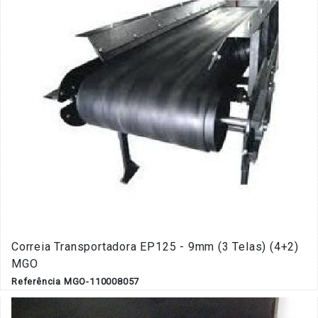
Correia Transportadora EP125 - 9mm (3 Telas) (4+2)
MGO
Referência MGO-110008057