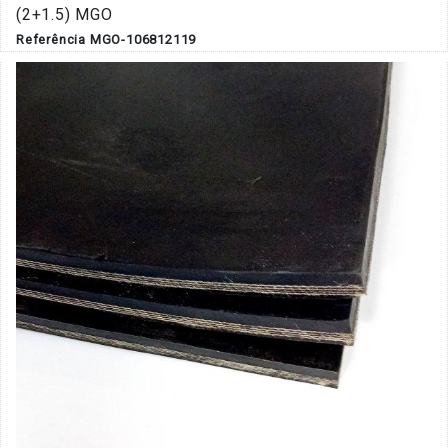
(2+1.5) MGO
Referência MGO-106812119