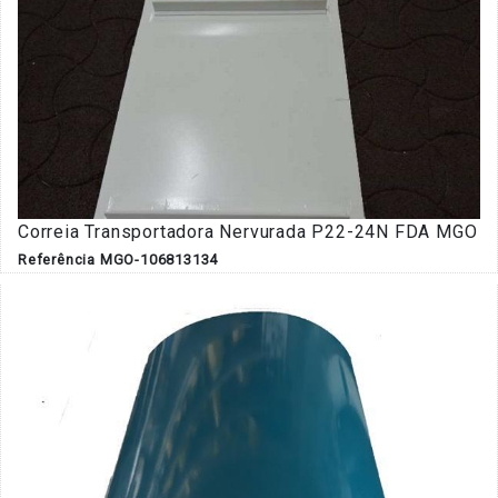
Correia Transportadora Nervurada P22-24N FDA MGO
Referência MGO-106813134