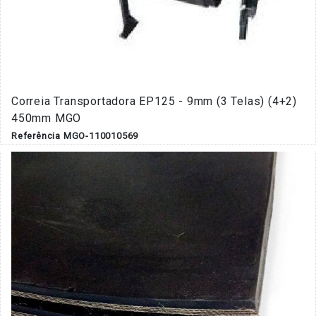
Correia Transportadora EP125 - 9mm (3 Telas) (4+2)
450mm MGO
Referência MGO-110010569