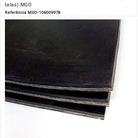
telas) MGO
Referência MGO-106009978