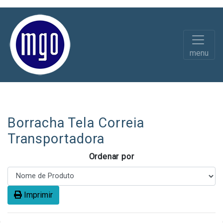
menu
Borracha em Rolo Pavimentos
Maciça
Borracha Tela Correia
Transportadora
Ordenar por
Imprimir