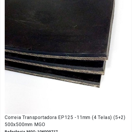
Correia Transportadora EP125 -11mm (4 Telas) (5+2)
500x500mm MGO
Referência MGO-106009717