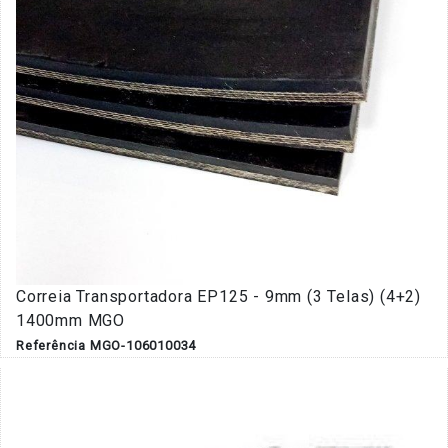
Correia Transportadora EP125 - 9mm (3 Telas) (4+2)
1400mm MGO
Referência MGO-106010034