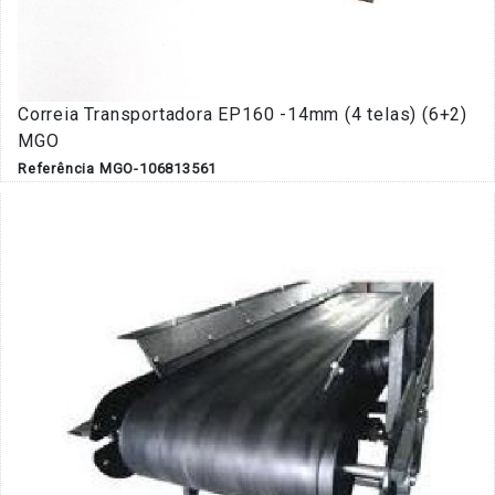
Correia Transportadora EP160 -14mm (4 telas) (6+2)
MGO
Referência MGO-106813561