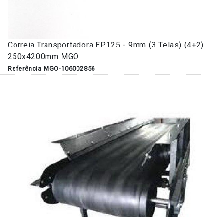
Correia Transportadora EP125 - 9mm (3 Telas) (4+2)
250x4200mm MGO
Referência MGO-106002856