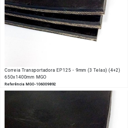
Correia Transportadora EP125 - 9mm (3 Telas) (4+2)
650x1400mm MGO
Referência MGO-106009892