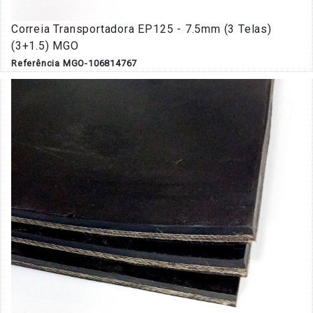
Correia Transportadora EP125 - 7.5mm (3 Telas)
(3+1.5) MGO
Referência MGO-106814767