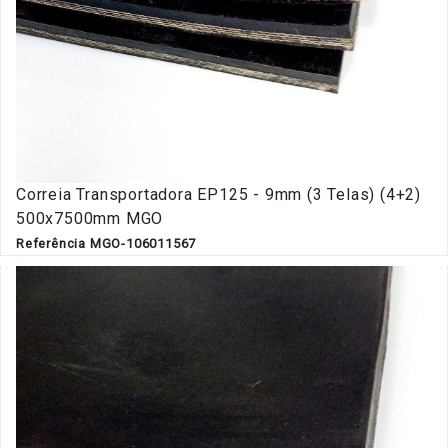
Correia Transportadora EP125 - 9mm (3 Telas) (4+2)
500x7500mm MGO
Referência MGO-106011567