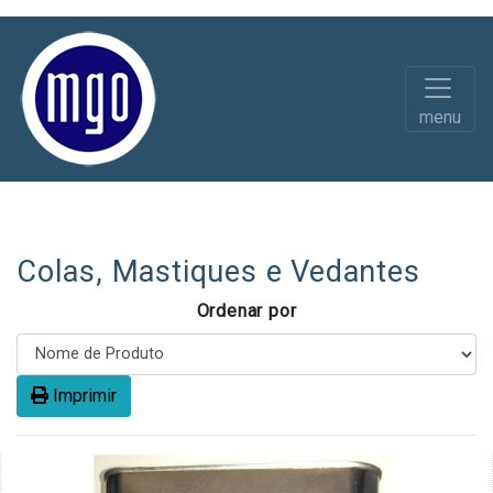
menu
Diversos
Productos Quimicos
Colas, Mastiques e Vedantes
Ordenar por
Imprimir