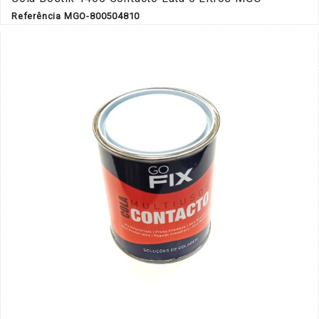
Referência MGO-800504810