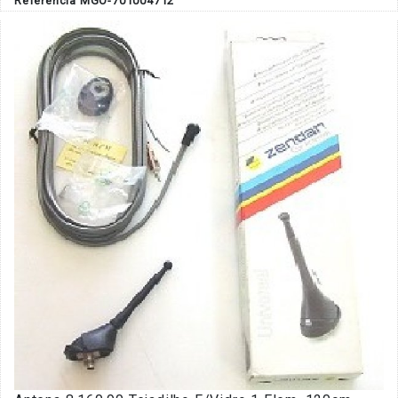
Referência MGO-701004712