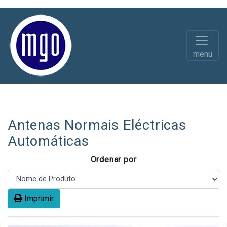
menu
Diversos
Material Eléctrico
Antenas Normais Eléctricas
Automáticas
Ordenar por
Imprimir