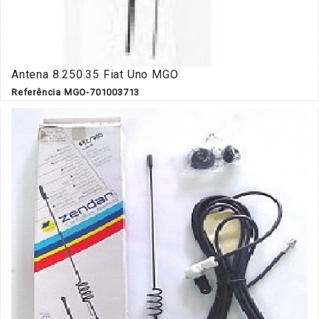
Antena 8.250.35 Fiat Uno MGO
Referência MGO-701003713