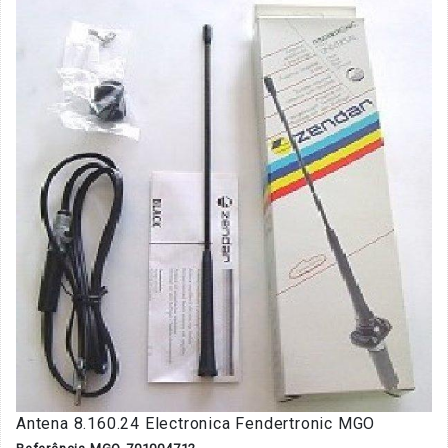
Antena 8.160.24 Electronica Fendertronic MGO