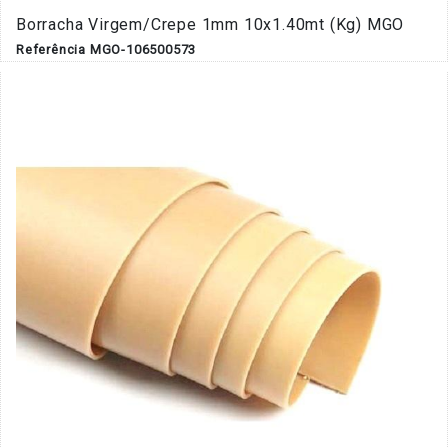
Borracha Virgem/Crepe 1mm 10x1.40mt (Kg) MGO
Referência MGO-106500573