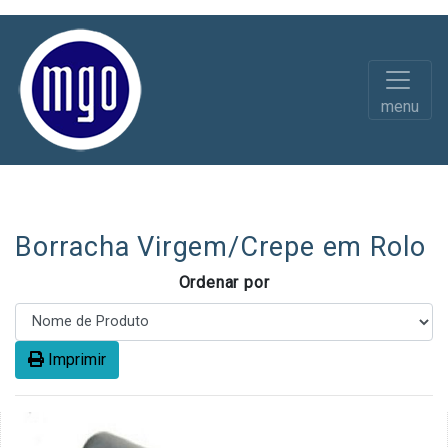
menu
Borracha em Rolo Pavimentos
Maciça
Borracha Virgem/Crepe em Rolo
Ordenar por
Imprimir