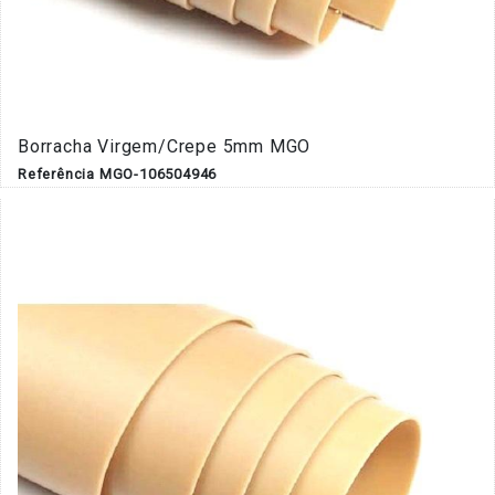
Borracha Virgem/Crepe 5mm MGO
Referência MGO-106504946