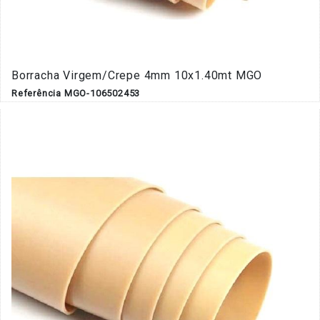
Borracha Virgem/Crepe 4mm 10x1.40mt MGO
Referência MGO-106502453