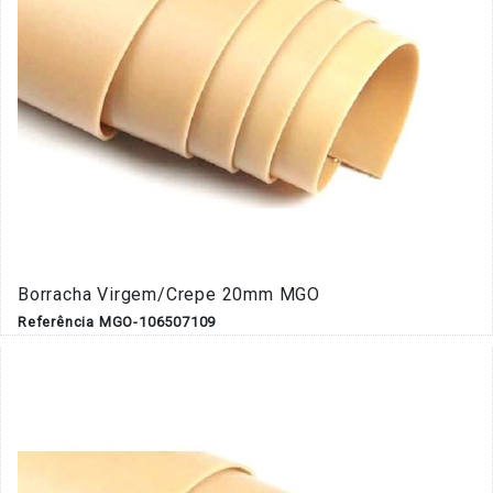
Borracha Virgem/Crepe 20mm MGO
Referência MGO-106507109