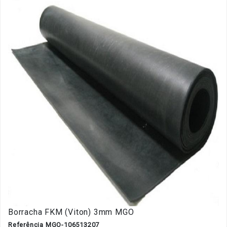
Borracha FKM (Viton) 3mm MGO
Referência MGO-106513207