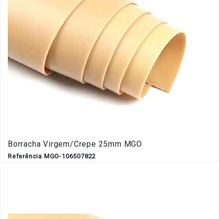
Borracha Virgem/Crepe 25mm MGO
Referência MGO-106507822