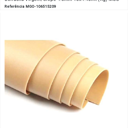
Referência MGO-106515209