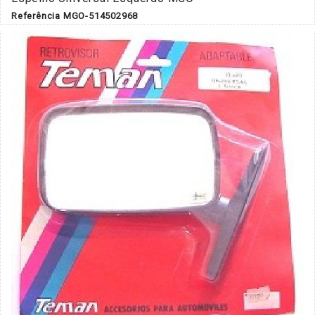
Referência MGO-514502968