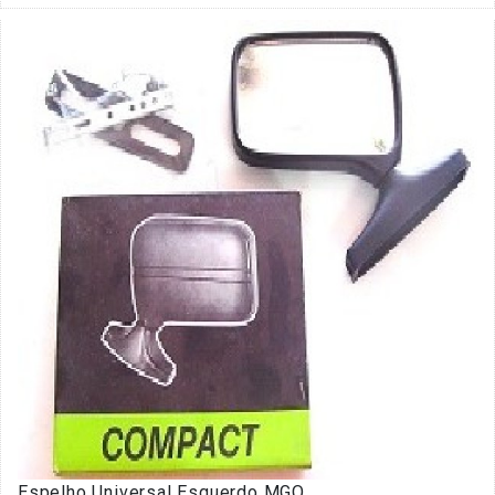
Espelho Universal Esquerdo MGO