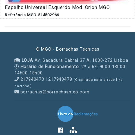
Espelho Universal Esquerdo Mod. Orion MGO
Referência MGO-514502966
© MGO - Borrachas Técnicas
LOJA
Av. Sacadura Cabral 37 A, 1000-272 Lisboa
Horário de Funcionamento
: 2ª a 6ª: 9h00-13h00 |
14h00-18h00
217940473 | 217940478
(Chamada para a rede fixa
nacional)
borrachas@borrachasmgo.com