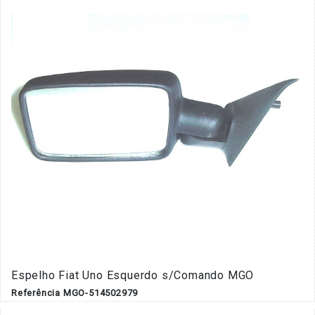
Espelho Fiat Uno Esquerdo s/Comando MGO
Referência MGO-514502979