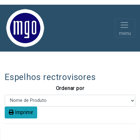
menu
Diversos
Acessórios e Peças
Espelhos rectrovisores
Ordenar por
Imprimir